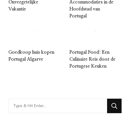
Onvergetelijke
Accommodaties in de
Vakantie
Hoofdstad van
Portugal
Goedkoop huis kopen
Portugal Food: Een
Portugal Algarve
Culinaire Reis door de
Portugese Keuken
Looking
for
Something?