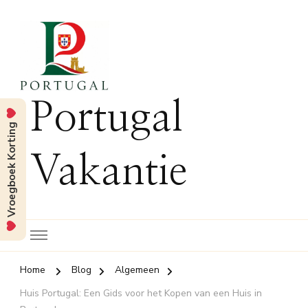
Portugal
Vroegboek Korting
Vakantie
Home
Blog
Algemeen
Huis Portugal: Een Gids voor het Kopen van een Huis in