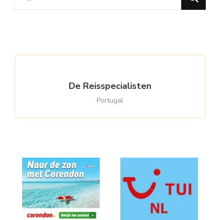
for
Something?
De Reisspecialisten
Portugal