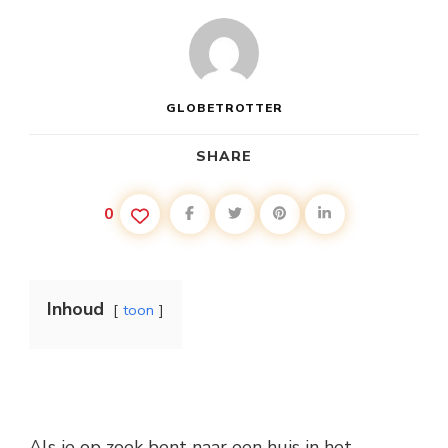
GLOBETROTTER
SHARE
0
Inhoud
toon
Als je op zoek bent naar een huis in het