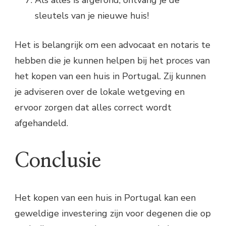
Als alles is afgerond, ontvang je de
sleutels van je nieuwe huis!
Het is belangrijk om een advocaat en notaris te
hebben die je kunnen helpen bij het proces van
het kopen van een huis in Portugal. Zij kunnen
je adviseren over de lokale wetgeving en
ervoor zorgen dat alles correct wordt
afgehandeld.
Conclusie
Het kopen van een huis in Portugal kan een
geweldige investering zijn voor degenen die op