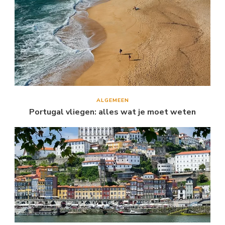
ALGEMEEN
Portugal vliegen: alles wat je moet weten