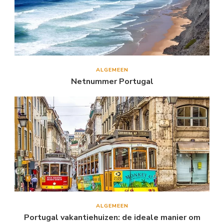
ALGEMEEN
Netnummer Portugal
ALGEMEEN
Portugal vakantiehuizen: de ideale manier om