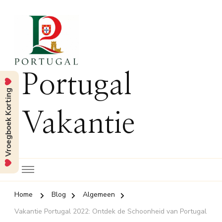
Portugal
Vroegboek Korting
Vakantie
Home
Blog
Algemeen
Vakantie Portugal 2022: Ontdek de Schoonheid van Portugal