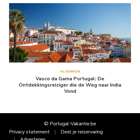
ALGEMEEN
Vasco da Gama Portugal: De
Ontdekkingsreiziger die de Weg naar India
Vond
© Portugal-Vakantie.be
Privacy statement
Deel je reiservaring
Adverteren