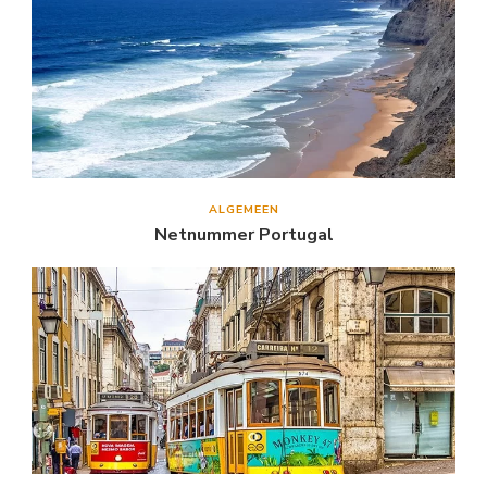
ALGEMEEN
Netnummer Portugal