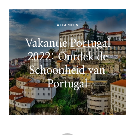
ALGEMEEN
Vakantie Portugal
2022: Ontdek de
Schoonheid van
Portugal