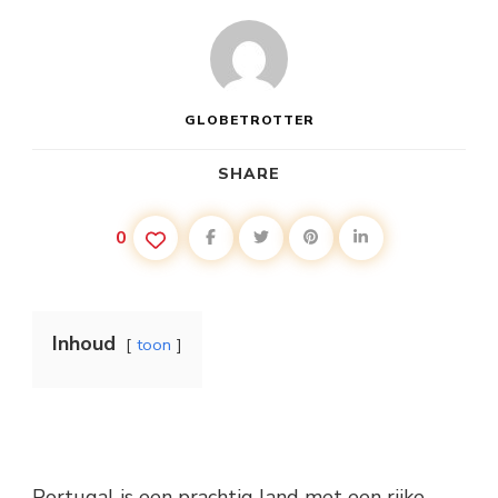
GLOBETROTTER
SHARE
0
Inhoud
toon
Portugal is een prachtig land met een rijke