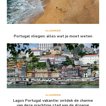
ALGEMEEN
Portugal vliegen: alles wat je moet weten
ALGEMEEN
Lagos Portugal vakantie: ontdek de charme
van deze prachtige stad aan de Algarve