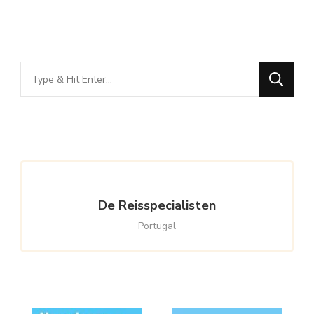
Looking
for
Something?
De Reisspecialisten
Portugal