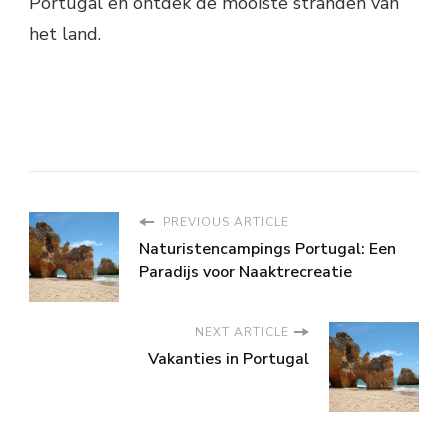
Portugal en ontdek de mooiste stranden van
het land.
PREVIOUS ARTICLE
Naturistencampings Portugal: Een
Paradijs voor Naaktrecreatie
NEXT ARTICLE
Vakanties in Portugal