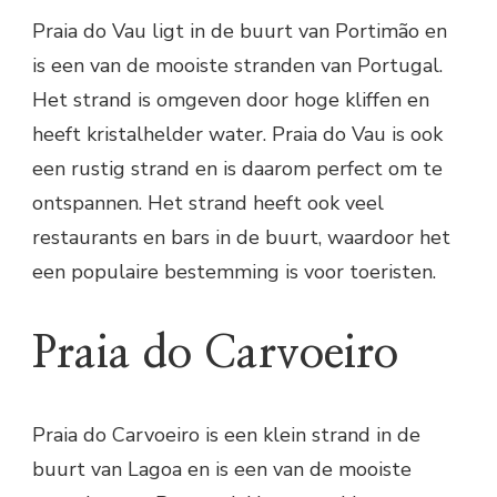
Praia do Vau ligt in de buurt van Portimão en
is een van de mooiste stranden van Portugal.
Het strand is omgeven door hoge kliffen en
heeft kristalhelder water. Praia do Vau is ook
een rustig strand en is daarom perfect om te
ontspannen. Het strand heeft ook veel
restaurants en bars in de buurt, waardoor het
een populaire bestemming is voor toeristen.
Praia do Carvoeiro
Praia do Carvoeiro is een klein strand in de
buurt van Lagoa en is een van de mooiste