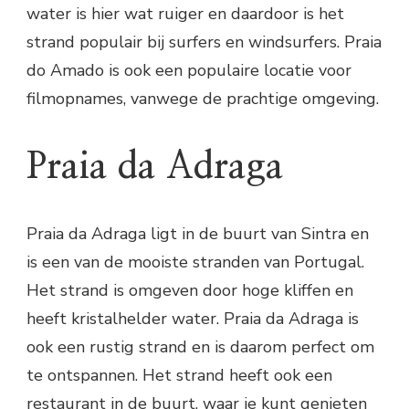
water is hier wat ruiger en daardoor is het
strand populair bij surfers en windsurfers. Praia
do Amado is ook een populaire locatie voor
filmopnames, vanwege de prachtige omgeving.
Praia da Adraga
Praia da Adraga ligt in de buurt van Sintra en
is een van de mooiste stranden van Portugal.
Het strand is omgeven door hoge kliffen en
heeft kristalhelder water. Praia da Adraga is
ook een rustig strand en is daarom perfect om
te ontspannen. Het strand heeft ook een
restaurant in de buurt, waar je kunt genieten