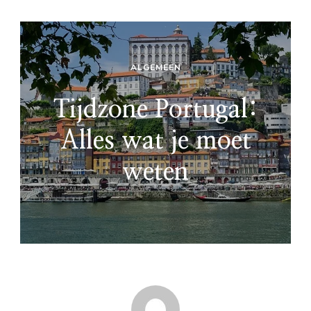
ALGEMEEN
Tijdzone Portugal:
Alles wat je moet
weten