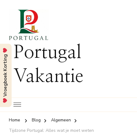
Portugal
Vroegboek Korting
Vakantie
Home
Blog
Algemeen
Tijdzone Portugal: Alles wat je moet weten