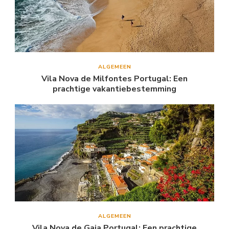
ALGEMEEN
Vila Nova de Milfontes Portugal: Een
prachtige vakantiebestemming
ALGEMEEN
Vila Nova de Gaia Portugal: Een prachtige