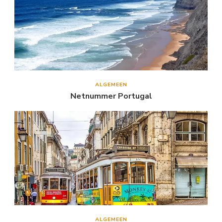
ALGEMEEN
Netnummer Portugal
ALGEMEEN