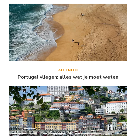
ALGEMEEN
Portugal vliegen: alles wat je moet weten