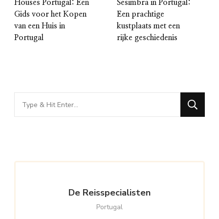
Houses Portugal: Een
Sesimbra in Portugal:
Gids voor het Kopen
Een prachtige
van een Huis in
kustplaats met een
Portugal
rijke geschiedenis
Looking
for
Something?
De Reisspecialisten
Portugal