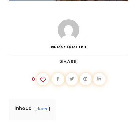
GLOBETROTTER
SHARE
0
Inhoud
toon