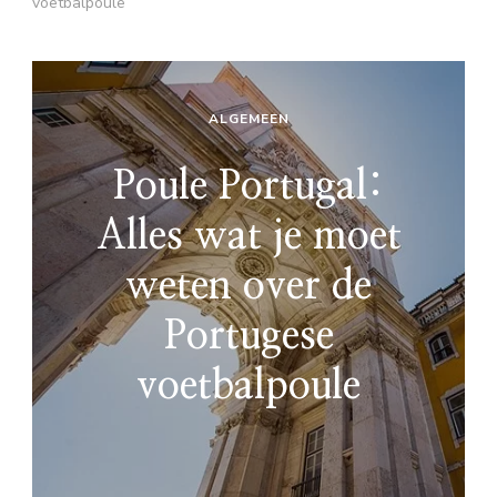
voetbalpoule
ALGEMEEN
Poule Portugal:
Alles wat je moet
weten over de
Portugese
voetbalpoule