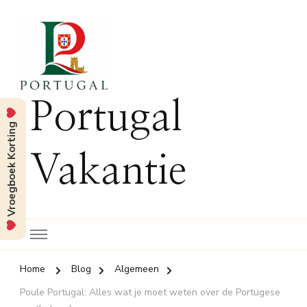
Portugal
Vroegboek Korting
Vakantie
Home
Blog
Algemeen
Poule Portugal: Alles wat je moet weten over de Portugese