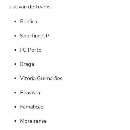
lijst van de teams:
Benfica
Sporting CP
FC Porto
Braga
Vitória Guimarães
Boavista
Famalicão
Moreirense