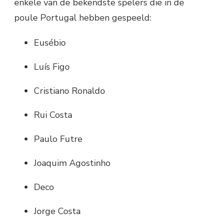
enkele van de bekendste spelers die in de
poule Portugal hebben gespeeld:
Eusébio
Luís Figo
Cristiano Ronaldo
Rui Costa
Paulo Futre
Joaquim Agostinho
Deco
Jorge Costa