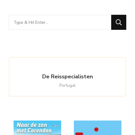
Looking
for
Something?
De Reisspecialisten
Portugal