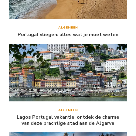
ALGEMEEN
Portugal vliegen: alles wat je moet weten
ALGEMEEN
Lagos Portugal vakantie: ontdek de charme
van deze prachtige stad aan de Algarve