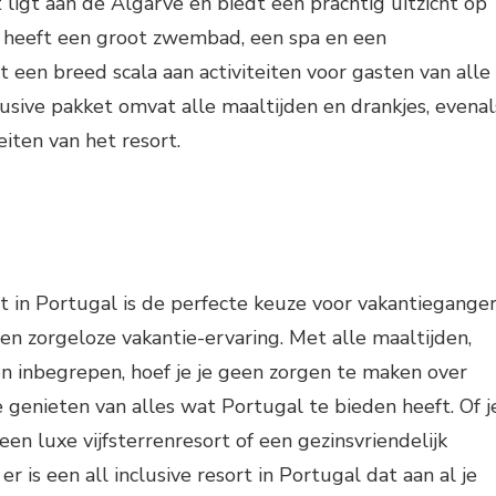
rt ligt aan de Algarve en biedt een prachtig uitzicht op
t heeft een groot zwembad, een spa en een
t een breed scala aan activiteiten voor gasten van alle
clusive pakket omvat alle maaltijden en drankjes, evenal
eiten van het resort.
ort in Portugal is de perfecte keuze voor vakantiegange
een zorgeloze vakantie-ervaring. Met alle maaltijden,
ten inbegrepen, hoef je je geen zorgen te maken over
e genieten van alles wat Portugal te bieden heeft. Of j
en luxe vijfsterrenresort of een gezinsvriendelijk
er is een all inclusive resort in Portugal dat aan al je