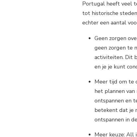
Portugal heeft veel t
tot historische steden
echter een aantal voo
Geen zorgen over 
geen zorgen te m
activiteiten. Di
en je je kunt con
Meer tijd om te 
het plannen van m
ontspannen en te 
betekent dat je
ontspannen in de
Meer keuze: All 