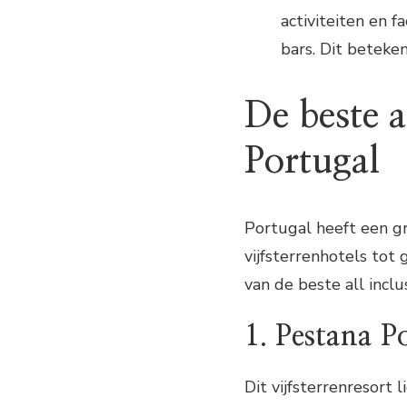
activiteiten en f
bars. Dit beteken
De beste a
Portugal
Portugal heeft een gro
vijfsterrenhotels tot 
van de beste all inclu
1. Pestana P
Dit vijfsterrenresort 