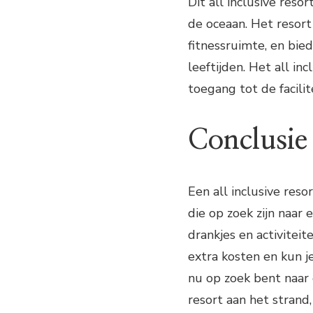
Dit all inclusive reso
de oceaan. Het resor
fitnessruimte, en bied
leeftijden. Het all in
toegang tot de facilit
Conclusie
Een all inclusive res
die op zoek zijn naar 
drankjes en activitei
extra kosten en kun j
nu op zoek bent naar e
resort aan het strand, 