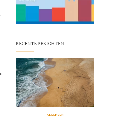
.
RECENTE BERICHTEN
le
ALGEMEEN