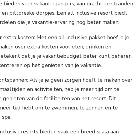
e bieden voor vakantiegangers, van prachtige stranden
 en pittoreske dorpjes. Een all inclusive resort biedt
rdelen die je vakantie-ervaring nog beter maken:
extra kosten: Met een all inclusive pakket hoef je je
aken over extra kosten voor eten, drinken en
t betekent dat je je vakantiebudget beter kunt beheren
centreren op het genieten van je vakantie.
ontspannen: Als je je geen zorgen hoeft te maken over
aaltijden en activiteiten, heb je meer tijd om te
genieten van de faciliteiten van het resort. Dit
 meer tijd hebt om te zwemmen, te zonnen en te
 spa.
inclusive resorts bieden vaak een breed scala aan