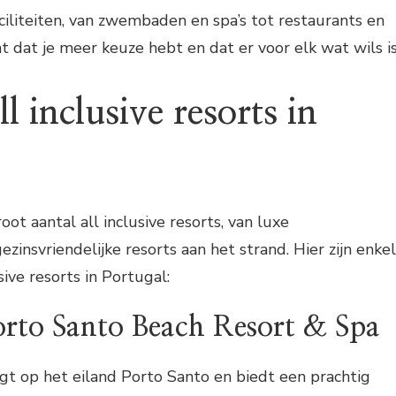
aciliteiten, van zwembaden en spa’s tot restaurants en
t dat je meer keuze hebt en dat er voor elk wat wils is
ll inclusive resorts in
ot aantal all inclusive resorts, van luxe
gezinsvriendelijke resorts aan het strand. Hier zijn enke
sive resorts in Portugal:
orto Santo Beach Resort & Spa
ligt op het eiland Porto Santo en biedt een prachtig