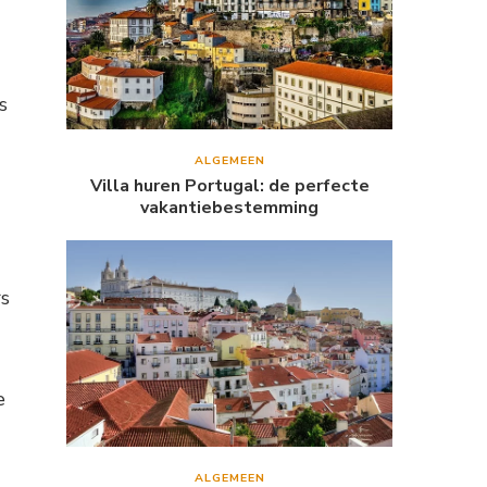
s
ALGEMEEN
Villa huren Portugal: de perfecte
vakantiebestemming
rs
e
ALGEMEEN