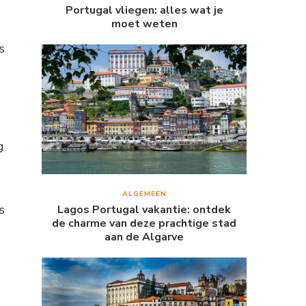
Portugal vliegen: alles wat je
moet weten
s
g
ALGEMEEN
s
Lagos Portugal vakantie: ontdek
de charme van deze prachtige stad
aan de Algarve