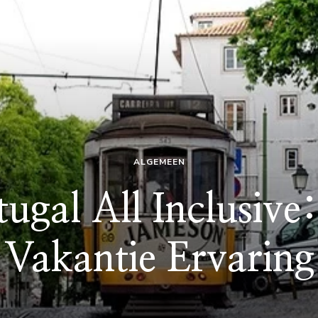
ALGEMEEN
tugal All Inclusive
Vakantie Ervaring