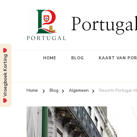
Portuga
Vroegboek Korting
HOME
BLOG
KAART VAN PO
Home
Blog
Algemeen
Resorts Portugal Al