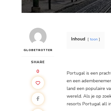
Inhoud
toon
GLOBETROTTER
SHARE
0
Portugal is een pracht
en een adembenemende
land een populaire v
wereld. Als je op zoek
resorts Portugal all i