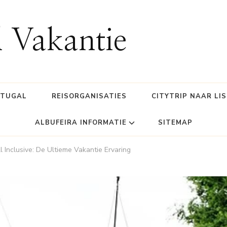
l Vakantie
RTUGAL
REISORGANISATIES
CITYTRIP NAAR LI
ALBUFEIRA INFORMATIE
SITEMAP
l Inclusive: De Ultieme Vakantie Ervaring