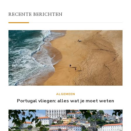
RECENTE BERICHTEN
ALGEMEEN
Portugal vliegen: alles wat je moet weten