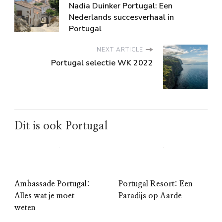
Nadia Duinker Portugal: Een
Nederlands succesverhaal in
Portugal
NEXT ARTICLE
Portugal selectie WK 2022
Dit is ook Portugal
Ambassade Portugal:
Portugal Resort: Een
Alles wat je moet
Paradijs op Aarde
weten