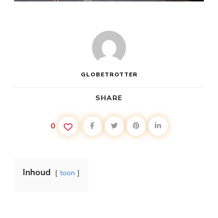
GLOBETROTTER
SHARE
0
Inhoud
toon