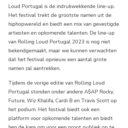
Loud Portugal is de indrukwekkende line-up.
Het festival trekt de grootste namen uit de
hiphopwereld en biedt een mix van gevestigde
artiesten en opkomende talenten. De line-up
van Rolling Loud Portugal 2023 is nog niet
bekendgemaakt, maar we kunnen verwachten
dat het festival opnieuw een aantal grote
namen zal aantrekken.
Tijdens de vorige editie van Rolling Loud
Portugal stonden onder andere A$AP Rocky,
Future, Wiz Khalifa, Cardi B en Travis Scott op
het podium. Het festival biedt ook een
platform voor opkomende talenten en biedt
hen de kans om voor een groot publiek op te