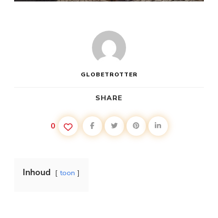
GLOBETROTTER
SHARE
0
Inhoud
toon