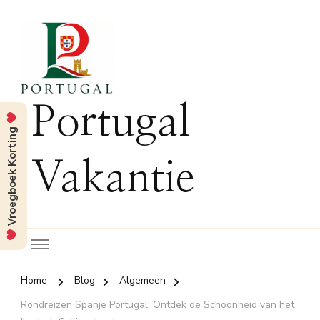
Portugal
Vroegboek Korting
Vakantie
Home
Blog
Algemeen
Rondreizen Spanje Portugal: Ontdek de Schoonheid van het