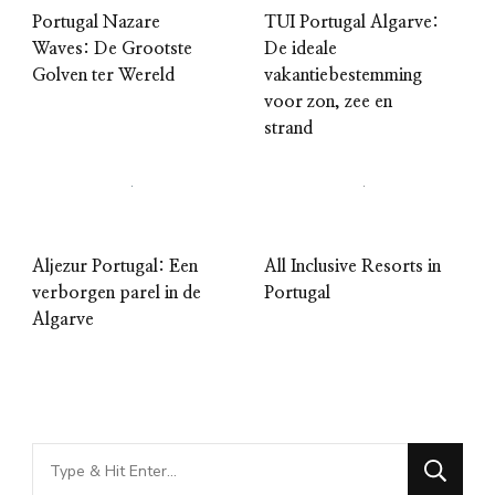
Portugal Nazare
TUI Portugal Algarve:
Waves: De Grootste
De ideale
Golven ter Wereld
vakantiebestemming
voor zon, zee en
strand
Aljezur Portugal: Een
All Inclusive Resorts in
verborgen parel in de
Portugal
Algarve
Looking
for