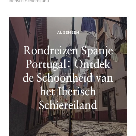
Iberisch Schiereiland
ALGEMEEN
Rondreizen Spanje
Portugal: Ontdek
de Schoonheid van
het Iberisch
Schiereiland