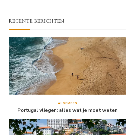
RECENTE BERICHTEN
ALGEMEEN
Portugal vliegen: alles wat je moet weten