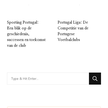
Sporting Portugal:
Portugal Liga: De
Een blik op de
Competitie van de
geschiedenis,
Portugese
successen en toekomst
Voetbalclubs
van de club
Looking
for
Something?