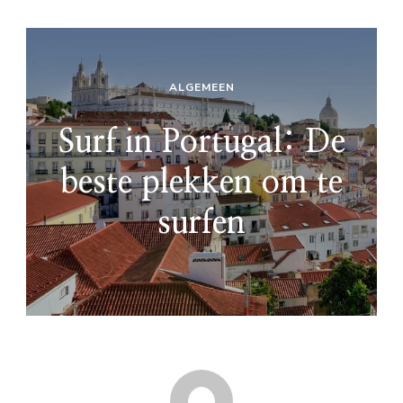
ALGEMEEN
Surf in Portugal: De
beste plekken om te
surfen