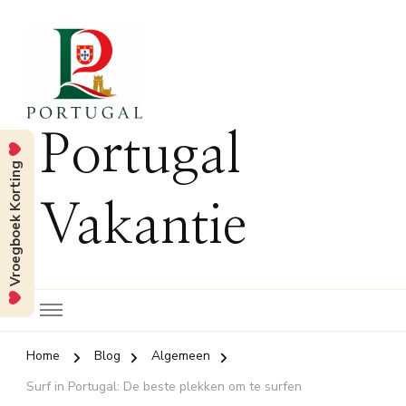
Portugal
Vroegboek Korting
Vakantie
Home
Blog
Algemeen
Surf in Portugal: De beste plekken om te surfen