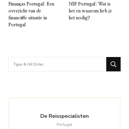
Finanças Portugal: Een
NIF Portugal: Wat is
overzicht van de
het en waarom heb je
financiële situatie in
het nodig?
Portugal
Looking
for
Something?
De Reisspecialisten
Portugal