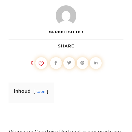
GLOBETROTTER
SHARE
0
Inhoud
toon
Vilamoura Quarteira Portugal is een prachtige