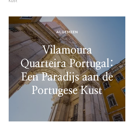
Kust
ALGEMEEN
Vilamoura
Quarteira Portugal:
Een Paradijs aan de
Portugese Kust