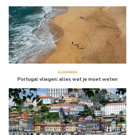
ALGEMEEN
Portugal vliegen: alles wat je moet weten