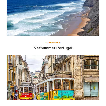
ALGEMEEN
Netnummer Portugal