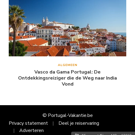
ALGEMEEN
Vasco da Gama Portugal: De
Ontdekkingsreiziger die de Weg naar India
Vond
© Portugal-Vakantie.be
Privacy statement
Deel je reiservaring
Adverteren