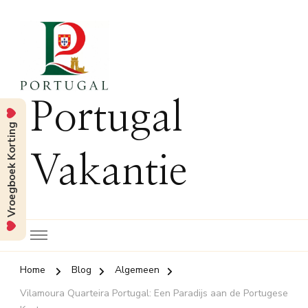
Portugal
Vroegboek Korting
Vakantie
Home
Blog
Algemeen
Vilamoura Quarteira Portugal: Een Paradijs aan de Portugese