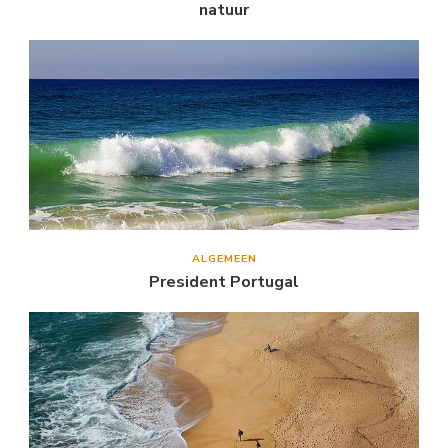
natuur
ALGEMEEN
President Portugal