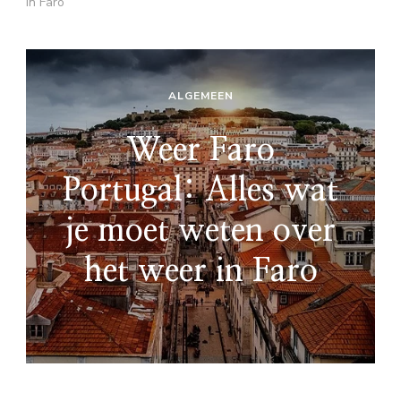
in Faro
ALGEMEEN
Weer Faro
Portugal: Alles wat
je moet weten over
het weer in Faro