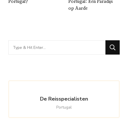
Portugal?
Portugal: Een Paradijs
op Aarde
Looking
for
Something?
De Reisspecialisten
Portugal