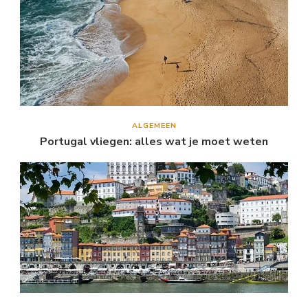
ALGEMEEN
Portugal vliegen: alles wat je moet weten