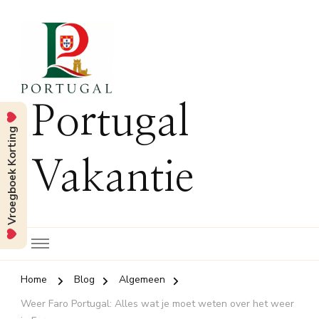
Portugal
Vroegboek Korting
Vakantie
Home
Blog
Algemeen
Weer Faro Portugal: Alles wat je moet weten over het weer