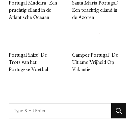
Portugal Madeira: Een
Santa Maria Portugal:
prachtig eiland in de
Een prachtig eiland in
Atlantische Oceaan
de Azoren
Portugal Shirt: De
Camper Portugal: De
Trots van het
Ultieme Vrijheid Op
Portugese Voetbal
Vakantie
Looking
for
Something?