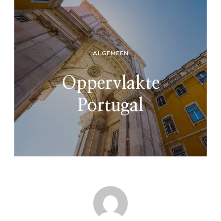
ALGEMEEN
Oppervlakte
Portugal