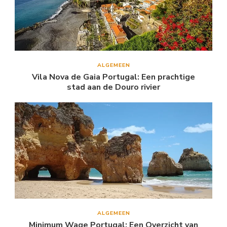
ALGEMEEN
Vila Nova de Gaia Portugal: Een prachtige
stad aan de Douro rivier
ALGEMEEN
Minimum Wage Portugal: Een Overzicht van