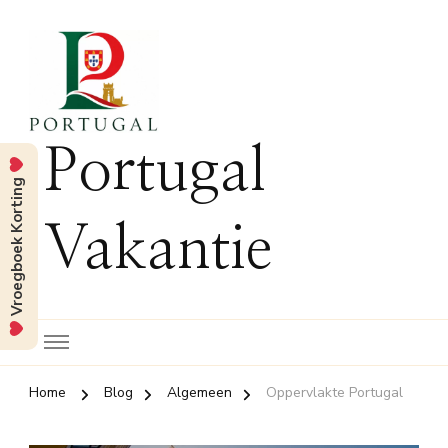
Portugal
Vroegboek Korting
Vakantie
Home
Blog
Algemeen
Oppervlakte Portugal