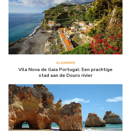
ALGEMEEN
Vila Nova de Gaia Portugal: Een prachtige
stad aan de Douro rivier