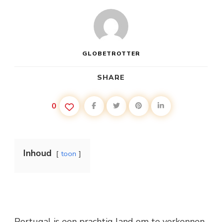
GLOBETROTTER
SHARE
0
Inhoud
toon
Portugal is een prachtig land om te verkennen