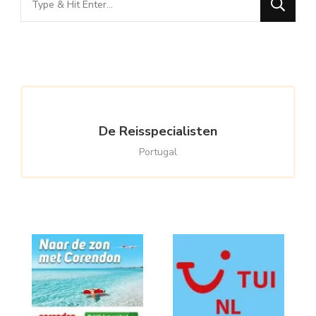
for
Something?
De Reisspecialisten
Portugal