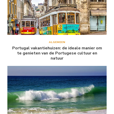
ALGEMEEN
Portugal vakantiehuizen: de ideale manier om
te genieten van de Portugese cultuur en
natuur