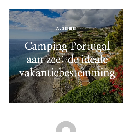
ALGEMEEN
Camping Portugal
aan zee: de ideale
vakantiebestemming