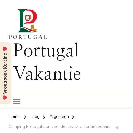
Portugal
Vroegboek Korting
Vakantie
Home
Blog
Algemeen
Camping Portugal aan zee: de ideale vakantiebestemming