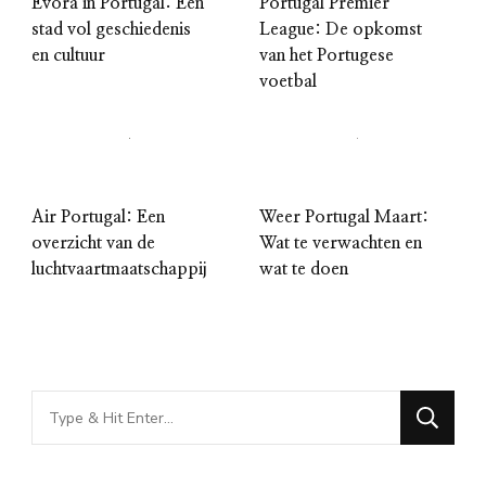
Evora in Portugal: Een
Portugal Premier
stad vol geschiedenis
League: De opkomst
en cultuur
van het Portugese
voetbal
Air Portugal: Een
Weer Portugal Maart:
overzicht van de
Wat te verwachten en
luchtvaartmaatschappij
wat te doen
Looking
for
Something?