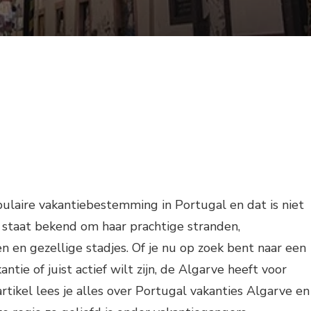
ulaire vakantiebestemming in Portugal en dat is niet
o staat bekend om haar prachtige stranden,
n en gezellige stadjes. Of je nu op zoek bent naar een
tie of juist actief wilt zijn, de Algarve heeft voor
 artikel lees je alles over Portugal vakanties Algarve en