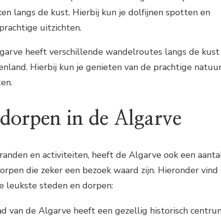
n langs de kust. Hierbij kun je dolfijnen spotten en
prachtige uitzichten.
garve heeft verschillende wandelroutes langs de kust
enland. Hierbij kun je genieten van de prachtige natuu
ten.
 dorpen in de Algarve
randen en activiteiten, heeft de Algarve ook een aanta
orpen die zeker een bezoek waard zijn. Hieronder vind
de leukste steden en dorpen:
ad van de Algarve heeft een gezellig historisch centru