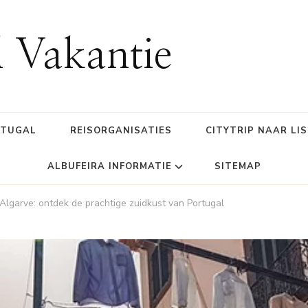
l Vakantie
RTUGAL
REISORGANISATIES
CITYTRIP NAAR LI
ALBUFEIRA INFORMATIE
SITEMAP
Algarve: ontdek de prachtige zuidkust van Portugal