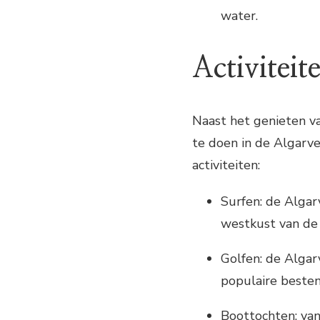
water.
Activiteit
Naast het genieten va
te doen in de Algarve
activiteiten:
Surfen: de Algar
westkust van de 
Golfen: de Algar
populaire beste
Boottochten: van