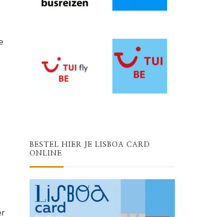
e
BESTEL HIER JE LISBOA CARD
ONLINE
er