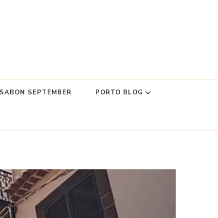
SSABON SEPTEMBER
PORTO BLOG