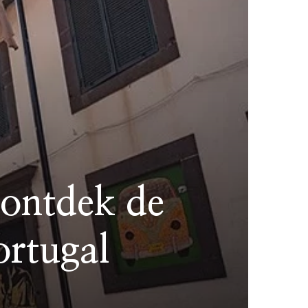
 ontdek de
ortugal