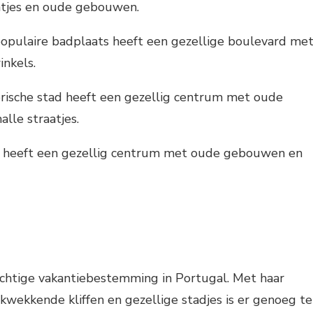
atjes en oude gebouwen.
populaire badplaats heeft een gezellige boulevard me
inkels.
orische stad heeft een gezellig centrum met oude
lle straatjes.
ad heeft een gezellig centrum met oude gebouwen en
achtige vakantiebestemming in Portugal. Met haar
kwekkende kliffen en gezellige stadjes is er genoeg te