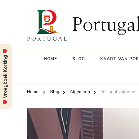
Portuga
Vroegboek Korting
HOME
BLOG
KAART VAN PO
Home
Blog
Algemeen
Portugal vakanties 