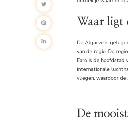
ontdek je waarom deze
Waar ligt
De Algarve is gelegen
van de regio. De regio
Faro is de hoofdstad 
internationale luchth
vliegen, waardoor de 
De mooist