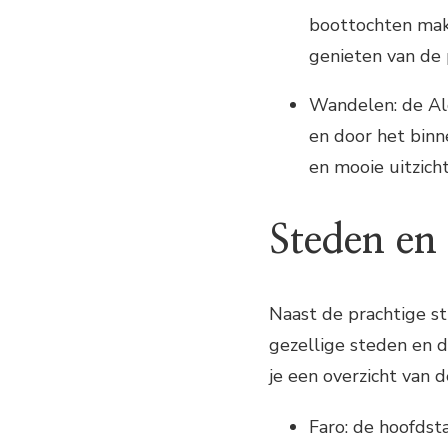
boottochten make
genieten van de 
Wandelen: de Al
en door het binn
en mooie uitzich
Steden en
Naast de prachtige st
gezellige steden en d
je een overzicht van 
Faro: de hoofdst