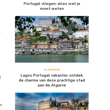
Portugal vliegen: alles wat je
moet weten
r
ALGEMEEN
Lagos Portugal vakantie: ontdek
l
de charme van deze prachtige stad
aan de Algarve
m