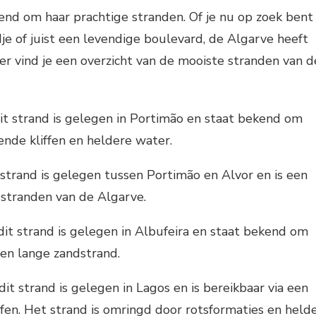
end om haar prachtige stranden. Of je nu op zoek bent
dje of juist een levendige boulevard, de Algarve heeft
er vind je een overzicht van de mooiste stranden van d
dit strand is gelegen in Portimão en staat bekend om
nde kliffen en heldere water.
t strand is gelegen tussen Portimão en Alvor en is een
 stranden van de Algarve.
 dit strand is gelegen in Albufeira en staat bekend om
 en lange zandstrand.
dit strand is gelegen in Lagos en is bereikbaar via een
iffen. Het strand is omringd door rotsformaties en held