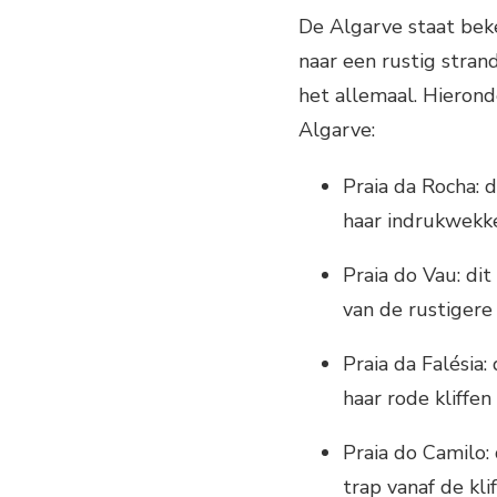
De Algarve staat bek
naar een rustig stran
het allemaal. Hierond
Algarve:
Praia da Rocha: 
haar indrukwekke
Praia do Vau: di
van de rustigere
Praia da Falésia:
haar rode kliffen
Praia do Camilo: 
trap vanaf de kl