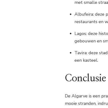
met smalle stra
Albufeira: deze 
restaurants en w
Lagos: deze hist
gebouwen en sma
Tavira: deze st
een kasteel.
Conclusie
De Algarve is een pr
mooie stranden, indru