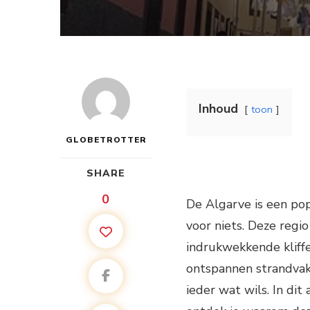
Inhoud
toon
GLOBETROTTER
SHARE
0
De Algarve is een pop
voor niets. Deze regi
indrukwekkende kliffe
ontspannen strandvakan
ieder wat wils. In dit