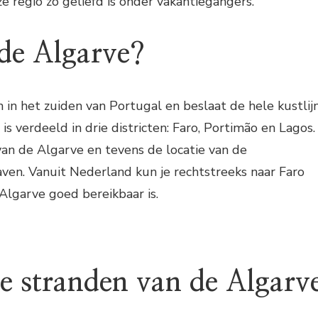
 regio zo geliefd is onder vakantiegangers.
 de Algarve?
 in het zuiden van Portugal en beslaat de hele kustlij
 is verdeeld in drie districten: Faro, Portimão en Lagos.
van de Algarve en tevens de locatie van de
aven. Vanuit Nederland kun je rechtstreeks naar Faro
Algarve goed bereikbaar is.
e stranden van de Algarv