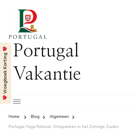
Portugal
Vroegboek Korting
Vakantie
Home
Blog
Algemeen
Portugal Yoga Retreat: Ontspannen in het Zonnige Zuiden