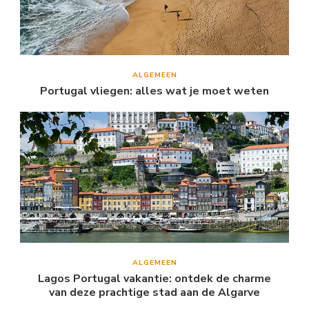
ALGEMEEN
Portugal vliegen: alles wat je moet weten
ALGEMEEN
Lagos Portugal vakantie: ontdek de charme
van deze prachtige stad aan de Algarve