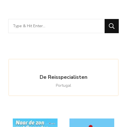
Looking
for
Something?
De Reisspecialisten
Portugal