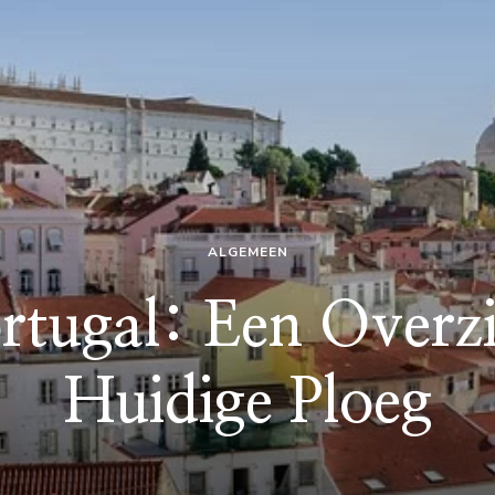
ALGEMEEN
ortugal: Een Overz
Huidige Ploeg