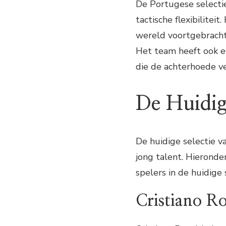
De Portugese selecti
tactische flexibilitei
wereld voortgebracht,
Het team heeft ook ee
die de achterhoede ve
De Huidig
De huidige selectie v
jong talent. Hieronde
spelers in de huidige 
Cristiano R