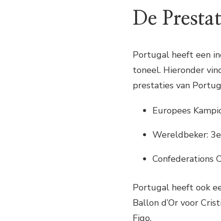
De Prestat
Portugal heeft een in
toneel. Hieronder vin
prestaties van Portug
Europees Kampio
Wereldbeker: 3e
Confederations C
Portugal heeft ook e
Ballon d’Or voor Cri
Figo.