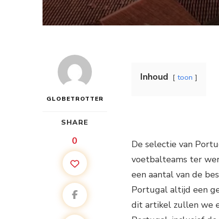
Inhoud
toon
GLOBETROTTER
SHARE
0
De selectie van Portu
voetbalteams ter wer
een aantal van de bes
Portugal altijd een g
dit artikel zullen we