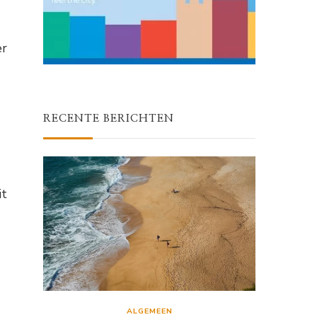
er
RECENTE BERICHTEN
it
ALGEMEEN