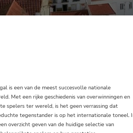
gal is een van de meest succesvolle nationale
eld. Met een rijke geschiedenis van overwinningen en
te spelers ter wereld, is het geen verrassing dat
educhte tegenstander is op het internationale toneel. I
 een overzicht geven van de huidige selectie van