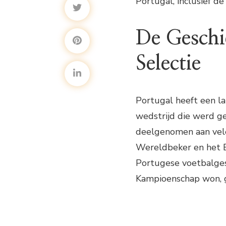
Portugal, inclusief de
De Geschi
Selectie
Portugal heeft een la
wedstrijd die werd g
deelgenomen aan vele
Wereldbeker en het 
Portugese voetbalges
Kampioenschap won, g