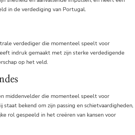
ijn snelheid en aanvallende impulsen, en heeft een
eld in de verdediging van Portugal.
ntrale verdediger die momenteel speelt voor
heeft indruk gemaakt met zijn sterke verdedigende
rschap op het veld.
ndes
en middenvelder die momenteel speelt voor
j staat bekend om zijn passing en schietvaardigheden,
jke rol gespeeld in het creëren van kansen voor