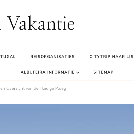
l Vakantie
RTUGAL
REISORGANISATIES
CITYTRIP NAAR LI
ALBUFEIRA INFORMATIE
SITEMAP
Een Overzicht van de Huidige Ploeg