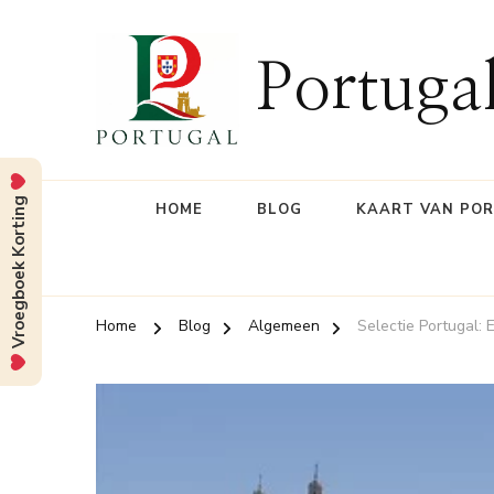
Portuga
Vroegboek Korting
HOME
BLOG
KAART VAN PO
Home
Blog
Algemeen
Selectie Portugal: 