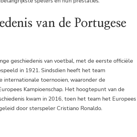
 belangrijkste spelers en hun prestaties.
edenis van de Portugese
nge geschiedenis van voetbal, met de eerste officiële
espeeld in 1921. Sindsdien heeft het team
 internationale toernooien, waaronder de
Europees Kampioenschap. Het hoogtepunt van de
chiedenis kwam in 2016, toen het team het Europees
eleid door sterspeler Cristiano Ronaldo.