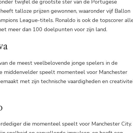
zonder twijfel de grootste ster van de Portugese
 heeft talloze prijzen gewonnen, waaronder vijf Ballon
hampions League-titels. Ronaldo is ook de topscorer all
met meer dan 100 doelpunten voor zijn land.
va
 van de meest veelbelovende jonge spelers in de
De middenvelder speelt momenteel voor Manchester
gemaakt met zijn technische vaardigheden en creativite
o
verdediger die momenteel speelt voor Manchester City.