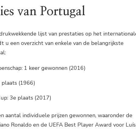
ies van Portugal
drukwekkende lijst van prestaties op het international
dt u een overzicht van enkele van de belangrijkste
al:
enschap: 1 keer gewonnen (2016)
 plaats (1966)
up: 3e plaats (2017)
en aantal individuele prijzen gewonnen, waaronder de
stiano Ronaldo en de UEFA Best Player Award voor Luís