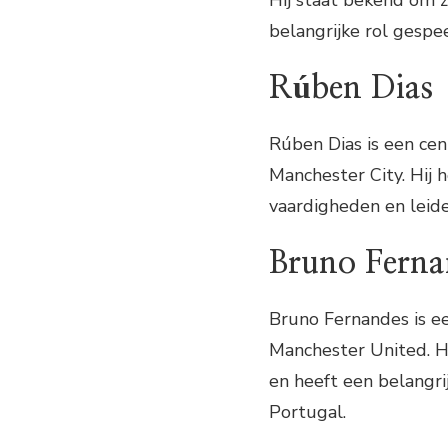
Hij staat bekend om z
belangrijke rol gespe
Rúben Dias
Rúben Dias is een ce
Manchester City. Hij 
vaardigheden en leide
Bruno Ferna
Bruno Fernandes is e
Manchester United. Hi
en heeft een belangri
Portugal.