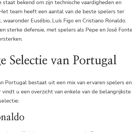
e staat bekend om zijn technische vaardigheden en
t. Het team heeft een aantal van de beste spelers ter
 waaronder Eusébio, Luís Figo en Cristiano Ronaldo.
n sterke defensie, met spelers als Pepe en José Font
rsterken.
e Selectie van Portugal
an Portugal bestaat uit een mix van ervaren spelers en
r vindt u een overzicht van enkele van de belangrijkste
selectie:
onaldo