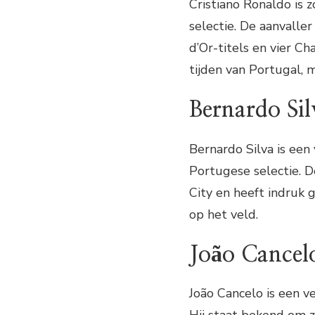
Cristiano Ronaldo is 
selectie. De aanvaller
d’Or-titels en vier C
tijden van Portugal, 
Bernardo Sil
Bernardo Silva is een
Portugese selectie. 
City en heeft indruk 
op het veld.
João Cancel
João Cancelo is een 