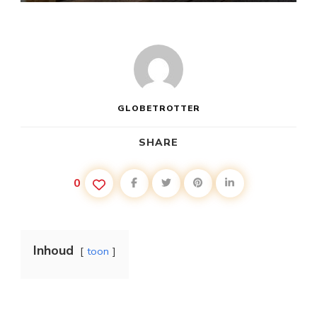
GLOBETROTTER
SHARE
0
Inhoud
toon