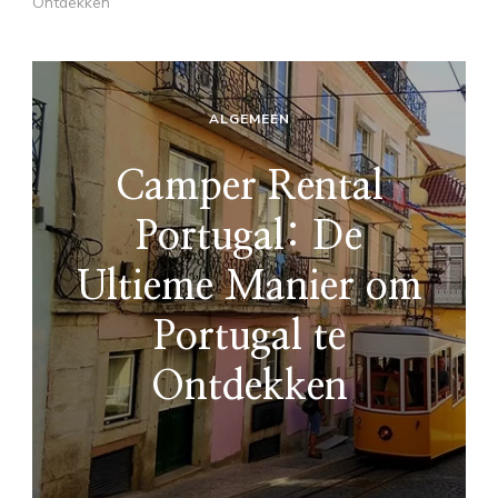
Ontdekken
ALGEMEEN
Camper Rental
Portugal: De
Ultieme Manier om
Portugal te
Ontdekken