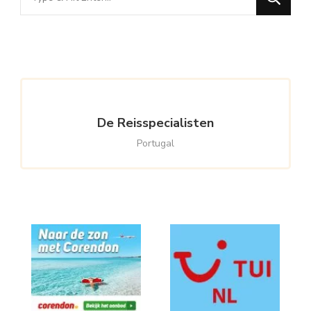
for
Something?
De Reisspecialisten
Portugal