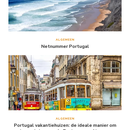
ALGEMEEN
Netnummer Portugal
ALGEMEEN
Portugal vakantiehuizen: de ideale manier om