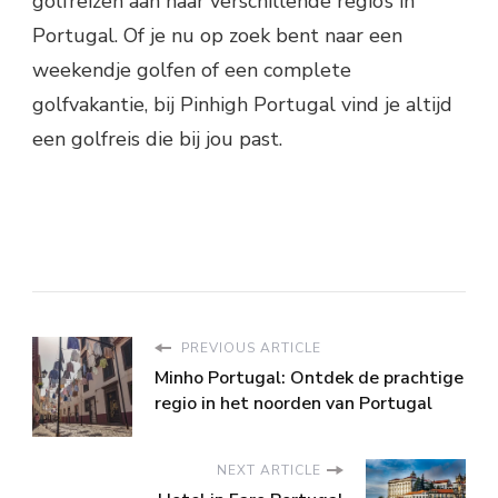
golfreizen aan naar verschillende regio’s in
Portugal. Of je nu op zoek bent naar een
weekendje golfen of een complete
golfvakantie, bij Pinhigh Portugal vind je altijd
een golfreis die bij jou past.
PREVIOUS ARTICLE
Minho Portugal: Ontdek de prachtige
regio in het noorden van Portugal
NEXT ARTICLE