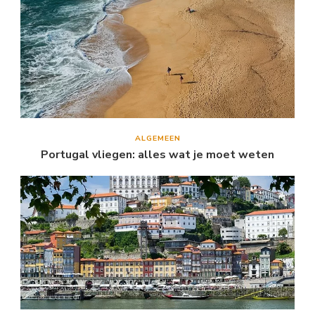
ALGEMEEN
Portugal vliegen: alles wat je moet weten