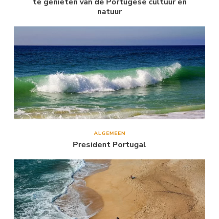
te genieten van de Portugese cultuur en
natuur
ALGEMEEN
President Portugal