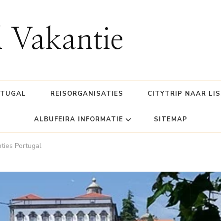
l Vakantie
RTUGAL
REISORGANISATIES
CITYTRIP NAAR LI
ALBUFEIRA INFORMATIE
SITEMAP
ties Portugal