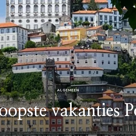
ALGEMEEN
opste vakanties P