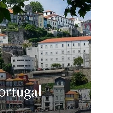
ortugal