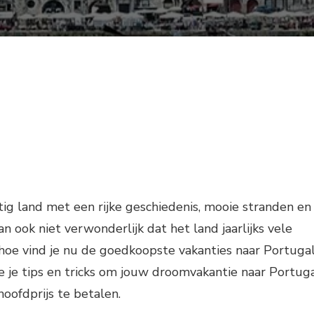
tig land met een rijke geschiedenis, mooie stranden en
dan ook niet verwonderlijk dat het land jaarlijks vele
 hoe vind je nu de goedkoopste vakanties naar Portuga
we je tips en tricks om jouw droomvakantie naar Portug
oofdprijs te betalen.