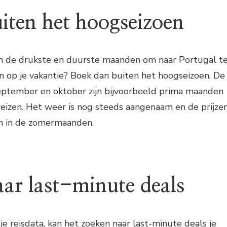
uiten het hoogseizoen
n de drukste en duurste maanden om naar Portugal t
en op je vakantie? Boek dan buiten het hoogseizoen. De
september en oktober zijn bijvoorbeeld prima maanden
eizen. Het weer is nog steeds aangenaam en de prijze
an in de zomermaanden.
aar last-minute deals
n je reisdata, kan het zoeken naar last-minute deals je