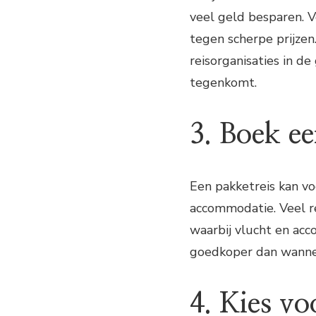
veel geld besparen. V
tegen scherpe prijze
reisorganisaties in d
tegenkomt.
3. Boek ee
Een pakketreis kan vo
accommodatie. Veel re
waarbij vlucht en acc
goedkoper dan wanneer
4. Kies v