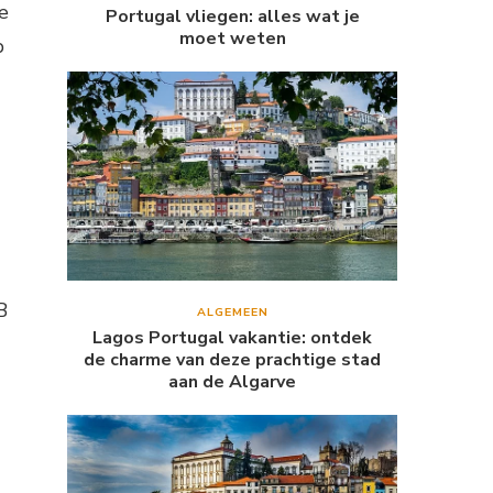
e
Portugal vliegen: alles wat je
moet weten
p
B
ALGEMEEN
Lagos Portugal vakantie: ontdek
de charme van deze prachtige stad
aan de Algarve