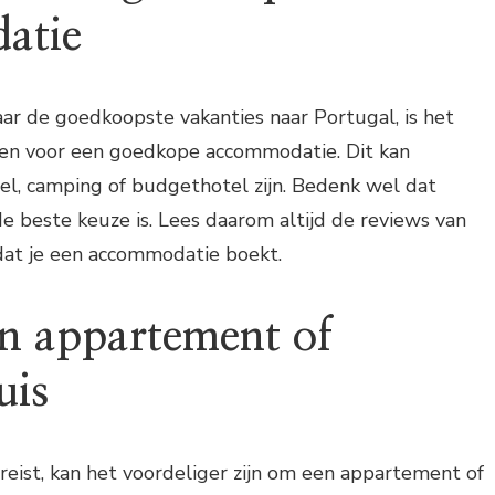
atie
aar de goedkoopste vakanties naar Portugal, is het
zen voor een goedkope accommodatie. Dit kan
el, camping of budgethotel zijn. Bedenk wel dat
de beste keuze is. Lees daarom altijd de reviews van
dat je een accommodatie boekt.
en appartement of
uis
reist, kan het voordeliger zijn om een appartement of