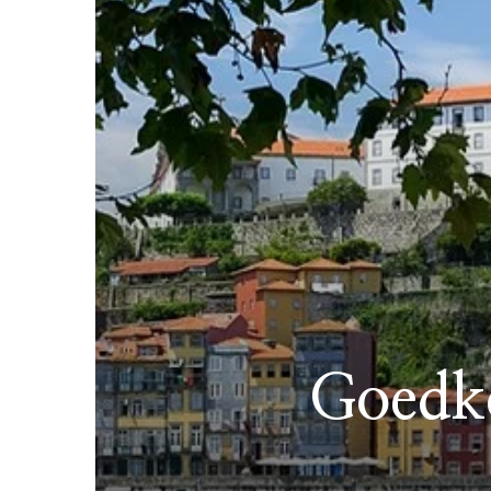
Goedko