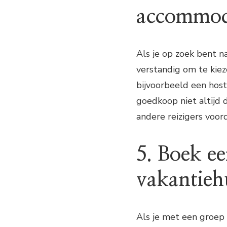
accommod
Als je op zoek bent n
verstandig om te kie
bijvoorbeeld een host
goedkoop niet altijd 
andere reizigers voor
5. Boek e
vakantieh
Als je met een groep 