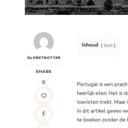
Inhoud
toon
GLOBETROTTER
SHARE
0
Portugal is een prach
heerlijk eten. Het is 
toeristen trekt. Maar
In dit artikel geven 
te boeken zonder de h