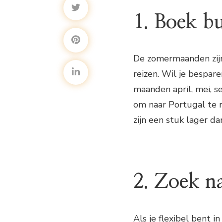
1. Boek b
De zomermaanden zij
reizen. Wil je bespar
maanden april, mei, 
om naar Portugal te r
zijn een stuk lager d
2. Zoek n
Als je flexibel bent i