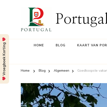
Portuga
Vroegboek Korting
HOME
BLOG
KAART VAN PO
Home
Blog
Algemeen
Goedkoopste vakan