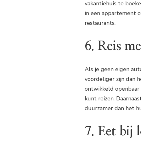
vakantiehuis te boeke
in een appartement of
restaurants.
6. Reis m
Als je geen eigen aut
voordeliger zijn dan 
ontwikkeld openbaar 
kunt reizen. Daarnaas
duurzamer dan het hu
7. Eet bij