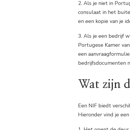
2. Als je niet in Por
consulaat in het buit
en een kopie van je i
3. Als je een bedrijf 
Portugese Kamer van 
een aanvraagformulier
bedrijfsdocumenten 
Wat zijn 
Een NIF biedt verschi
Hieronder vind je een
1. Het opent de deur n