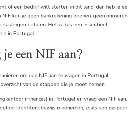
nt of een bedrijf wilt starten in dit land, dan heb je e
n NIF kun je geen bankrekening openen, geen onroere
elastingen betalen. Het is dus een essentieel
en in Portugal.
 je een NIF aan?
 manieren om een NIF aan te vragen in Portugal.
 overzicht van de stappen die je moet nemen:
ingkantoor (Finanças) in Portugal en vraag een NIF aan.
 geldig identiteitsbewijs meenemen, zoals een paspoor