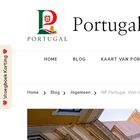
Portuga
Vroegboek Korting
HOME
BLOG
KAART VAN PO
Home
Blog
Algemeen
NIF Portugal: Wat 