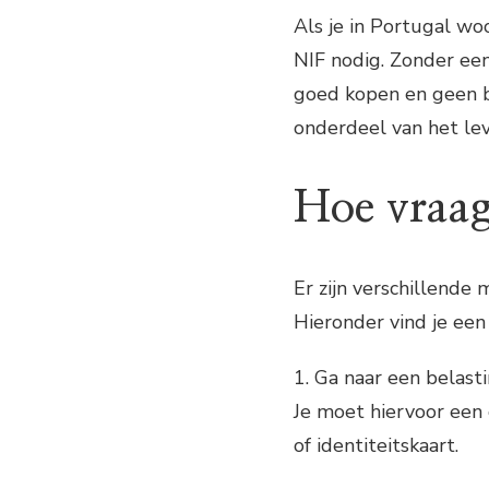
Als je in Portugal woo
NIF nodig. Zonder ee
goed kopen en geen b
onderdeel van het lev
Hoe vraag
Er zijn verschillende
Hieronder vind je een
1. Ga naar een belast
Je moet hiervoor een
of identiteitskaart.