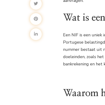
aanvragen.
Wat is ee
Een NIF is een uniek 
Portugese belastingdi
nummer bestaat uit ne
doeleinden, zoals het
bankrekening en het 
Waarom he