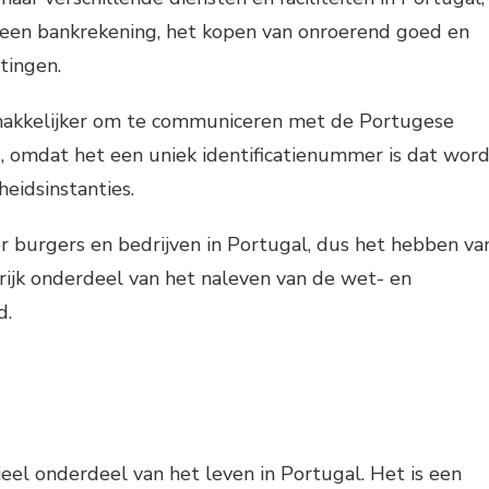
 een bankrekening, het kopen van onroerend goed en
tingen.
makkelijker om te communiceren met de Portugese
s, omdat het een uniek identificatienummer is dat wor
heidsinstanties.
oor burgers en bedrijven in Portugal, dus het hebben va
rijk onderdeel van het naleven van de wet- en
d.
ieel onderdeel van het leven in Portugal. Het is een