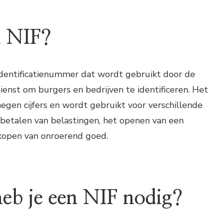
n NIF?
identificatienummer dat wordt gebruikt door de
enst om burgers en bedrijven te identificeren. Het
gen cijfers en wordt gebruikt voor verschillende
 betalen van belastingen, het openen van een
kopen van onroerend goed.
b je een NIF nodig?