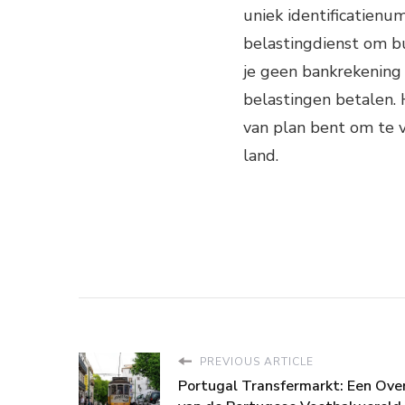
uniek identificatien
belastingdienst om bu
je geen bankrekening
belastingen betalen. 
van plan bent om te ve
land.
PREVIOUS ARTICLE
Portugal Transfermarkt: Een Ove