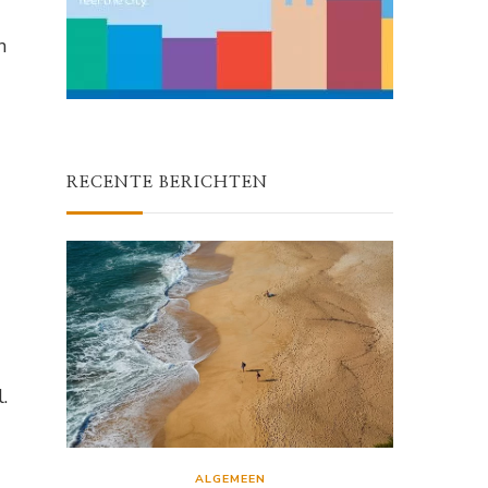
n
RECENTE BERICHTEN
?
.
ALGEMEEN