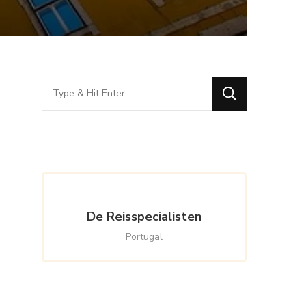
Looking
for
Something?
De Reisspecialisten
Portugal