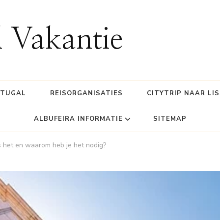
l Vakantie
RTUGAL
REISORGANISATIES
CITYTRIP NAAR LI
ALBUFEIRA INFORMATIE
SITEMAP
is het en waarom heb je het nodig?