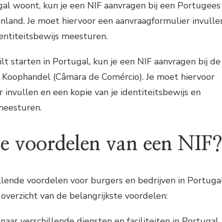
tugal woont, kun je een NIF aanvragen bij een Portugees
enland. Je moet hiervoor een aanvraagformulier invulle
dentiteitsbewijs meesturen.
wilt starten in Portugal, kun je een NIF aanvragen bij de
Koophandel (Câmara de Comércio). Je moet hiervoor
 invullen en een kopie van je identiteitsbewijs en
meesturen.
de voordelen van een NIF
llende voordelen voor burgers en bedrijven in Portugal
 overzicht van de belangrijkste voordelen:
aar verschillende diensten en faciliteiten in Portugal,