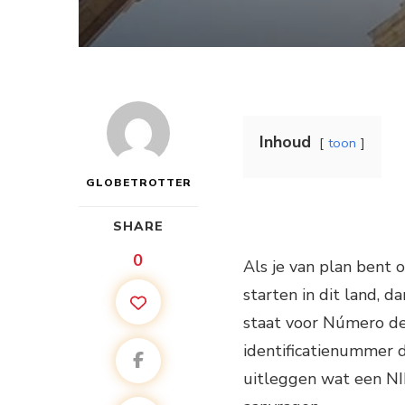
Inhoud
toon
GLOBETROTTER
SHARE
0
Als je van plan bent 
starten in dit land, d
staat voor Número de I
identificatienummer d
uitleggen wat een NIF