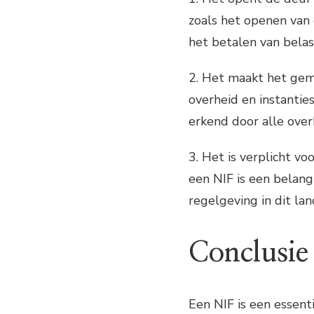
zoals het openen van
het betalen van belas
2. Het maakt het ge
overheid en instantie
erkend door alle over
3. Het is verplicht v
een NIF is een belang
regelgeving in dit lan
Conclusie
Een NIF is een essent