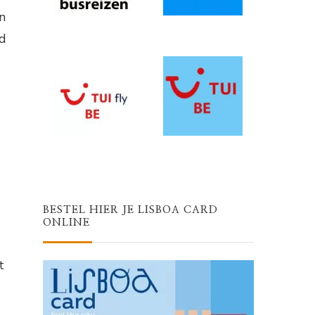
en
nd
BESTEL HIER JE LISBOA CARD
ONLINE
t