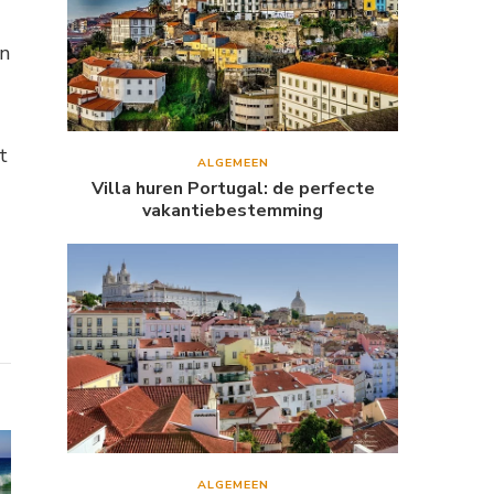
un
t
ALGEMEEN
Villa huren Portugal: de perfecte
vakantiebestemming
ALGEMEEN