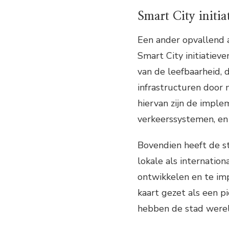
Smart City initia
Een ander opvallend a
Smart City initiatieve
van de leefbaarheid, d
infrastructuren door
hiervan zijn de imple
verkeerssystemen, en 
Bovendien heeft de 
lokale als internatio
ontwikkelen en te im
kaart gezet als een p
hebben de stad werel