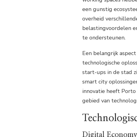
een gunstig ecosyste
overheid verschillen
belastingvoordelen en
te ondersteunen.
Een belangrijk aspect
technologische oploss
start-ups in de stad z
smart city oplossing
innovatie heeft Porto
gebied van technolog
Technologisc
Digital Econom