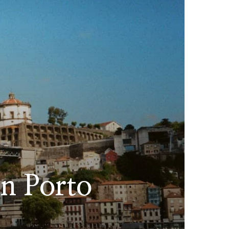
in Porto