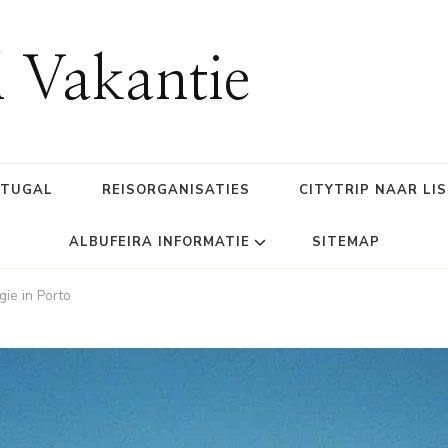
l Vakantie
RTUGAL
REISORGANISATIES
CITYTRIP NAAR LI
ALBUFEIRA INFORMATIE
SITEMAP
ie in Porto