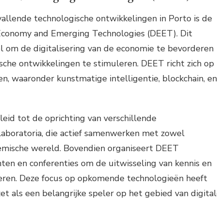
allende technologische ontwikkelingen in Porto is de
Economy and Emerging Technologies (DEET). Dit
doel om de digitalisering van de economie te bevorderen
che ontwikkelingen te stimuleren. DEET richt zich op
n, waaronder kunstmatige intelligentie, blockchain, en
eleid tot de oprichting van verschillende
laboratoria, die actief samenwerken met zowel
demische wereld. Bovendien organiseert DEET
en en conferenties om de uitwisseling van kennis en
eren. Deze focus op opkomende technologieën heeft
et als een belangrijke speler op het gebied van digita