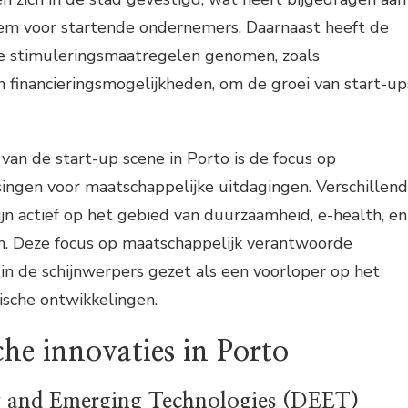
em voor startende ondernemers. Daarnaast heeft de
de stimuleringsmaatregelen genomen, zoals
 financieringsmogelijkheden, om de groei van start-up
 van de start-up scene in Porto is de focus op
ingen voor maatschappelijke uitdagingen. Verschillen
ijn actief op het gebied van duurzaamheid, e-health, en
en. Deze focus op maatschappelijk verantwoorde
 in de schijnwerpers gezet als een voorloper op het
ische ontwikkelingen.
he innovaties in Porto
y and Emerging Technologies (DEET)