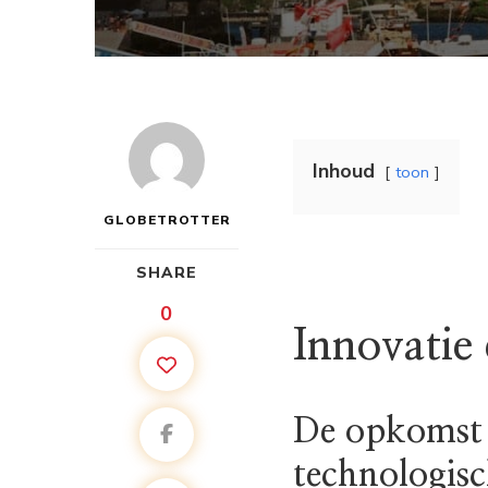
Inhoud
toon
GLOBETROTTER
SHARE
0
Innovatie
De opkomst 
technologis