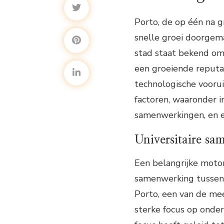
Porto, de op één na g
snelle groei doorgema
stad staat bekend om 
een groeiende reputa
technologische voorui
factoren, waaronder i
samenwerkingen, en e
Universitaire s
Een belangrijke motor
samenwerking tussen u
Porto, een van de mee
sterke focus op onder