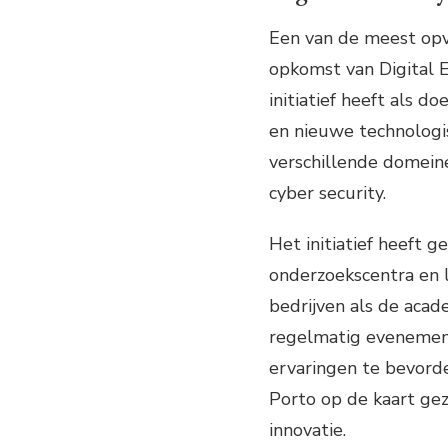
Een van de meest opv
opkomst van Digital 
initiatief heeft als 
en nieuwe technologis
verschillende domeine
cyber security.
Het initiatief heeft g
onderzoekscentra en 
bedrijven als de aca
regelmatig evenement
ervaringen te bevord
Porto op de kaart gez
innovatie.