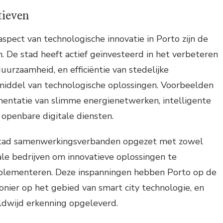
tieven
spect van technologische innovatie in Porto zijn de
n. De stad heeft actief geïnvesteerd in het verbeteren
uurzaamheid, en efficiëntie van stedelijke
 middel van technologische oplossingen. Voorbeelden
mentatie van slimme energienetwerken, intelligente
openbare digitale diensten.
stad samenwerkingsverbanden opgezet met zowel
nale bedrijven om innovatieve oplossingen te
plementeren. Deze inspanningen hebben Porto op de
ionier op het gebied van smart city technologie, en
dwijd erkenning opgeleverd.