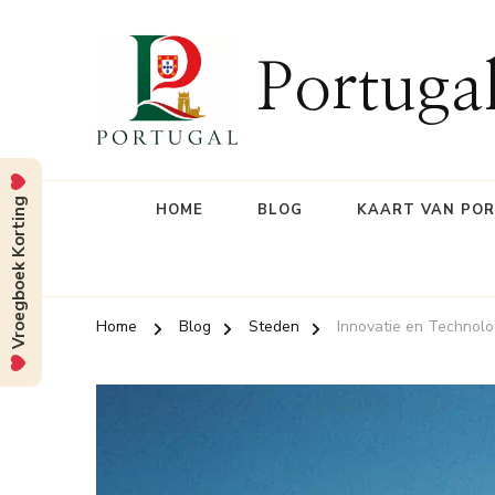
Portuga
Vroegboek Korting
HOME
BLOG
KAART VAN PO
Home
Blog
Steden
Innovatie en Technolog