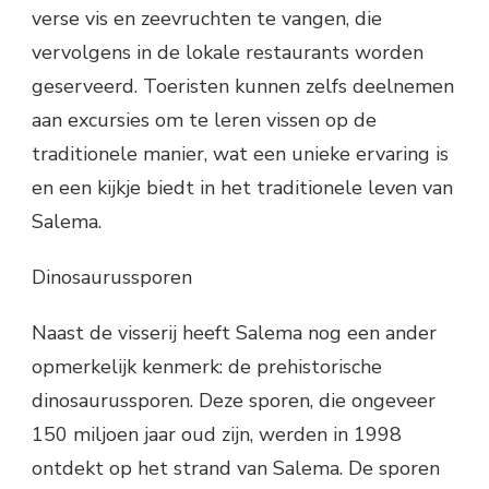
verse vis en zeevruchten te vangen, die
vervolgens in de lokale restaurants worden
geserveerd. Toeristen kunnen zelfs deelnemen
aan excursies om te leren vissen op de
traditionele manier, wat een unieke ervaring is
en een kijkje biedt in het traditionele leven van
Salema.
Dinosaurussporen
Naast de visserij heeft Salema nog een ander
opmerkelijk kenmerk: de prehistorische
dinosaurussporen. Deze sporen, die ongeveer
150 miljoen jaar oud zijn, werden in 1998
ontdekt op het strand van Salema. De sporen