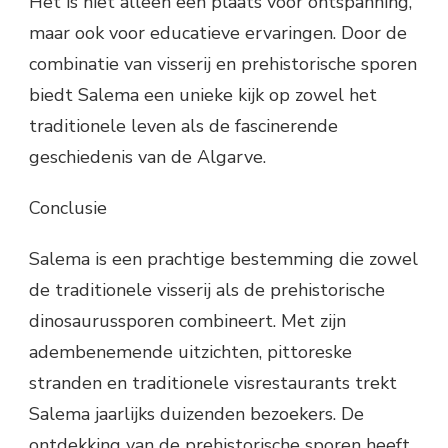
Het is niet alleen een plaats voor ontspanning,
maar ook voor educatieve ervaringen. Door de
combinatie van visserij en prehistorische sporen
biedt Salema een unieke kijk op zowel het
traditionele leven als de fascinerende
geschiedenis van de Algarve.
Conclusie
Salema is een prachtige bestemming die zowel
de traditionele visserij als de prehistorische
dinosaurussporen combineert. Met zijn
adembenemende uitzichten, pittoreske
stranden en traditionele visrestaurants trekt
Salema jaarlijks duizenden bezoekers. De
ontdekking van de prehistorische sporen heeft