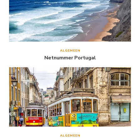
ALGEMEEN
Netnummer Portugal
ALGEMEEN