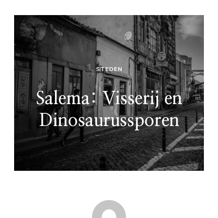
STEDEN
Salema: Visserij en
Dinosaurussporen