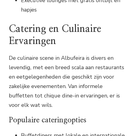
Executive lounges met gratis ontbijt en
hapjes
Catering en Culinaire
Ervaringen
De culinaire scene in Albufeira is divers en
levendig, met een breed scala aan restaurants
en eetgelegenheden die geschikt zijn voor
zakelijke evenementen. Van informele
buffetten tot chique dine-in ervaringen, er is
voor elk wat wils.
Populaire cateringopties
Buffetdiners met lokale en internationale