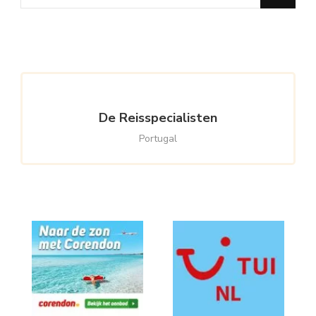
for
Something?
De Reisspecialisten
Portugal