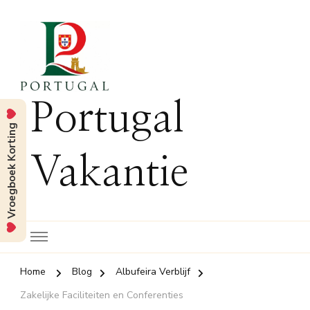
Portugal
Vroegboek Korting
Vakantie
Home
Blog
Albufeira Verblijf
Zakelijke Faciliteiten en Conferenties