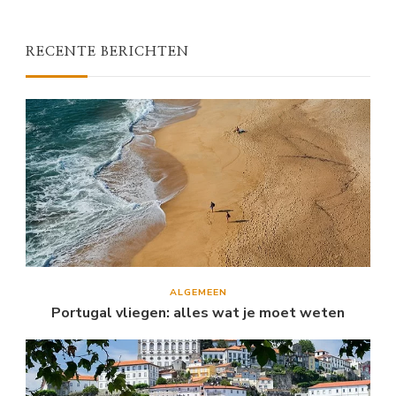
RECENTE BERICHTEN
ALGEMEEN
Portugal vliegen: alles wat je moet weten