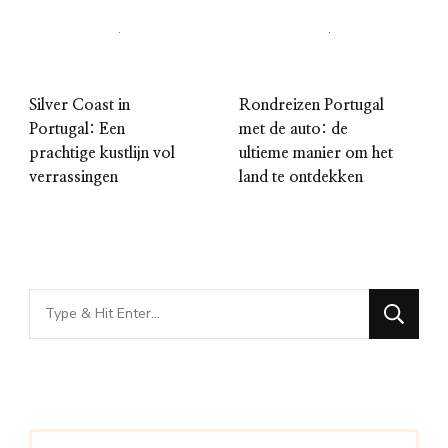
Silver Coast in
Rondreizen Portugal
Portugal: Een
met de auto: de
prachtige kustlijn vol
ultieme manier om het
verrassingen
land te ontdekken
Looking
for
Something?