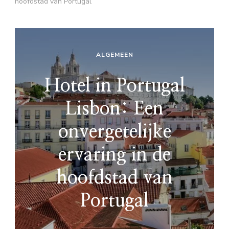
hoofdstad van Portugal
ALGEMEEN
Hotel in Portugal
Lisbon: Een
onvergetelijke
ervaring in de
hoofdstad van
Portugal