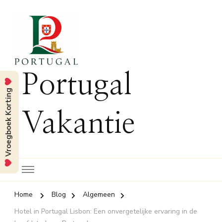
Portugal
Vroegboek Korting
Vakantie
Home
Blog
Algemeen
Hotel in Portugal Lisbon: Een onvergetelijke ervaring in de