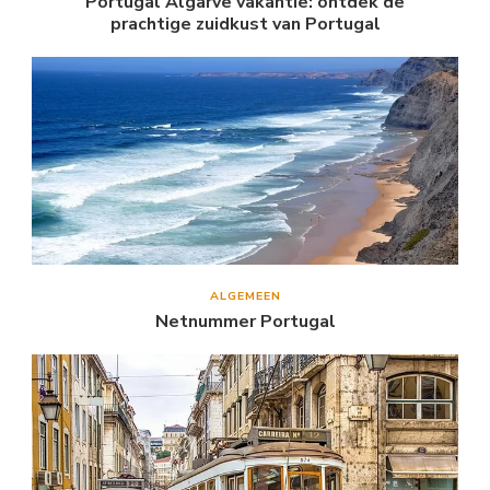
Portugal Algarve vakantie: ontdek de
prachtige zuidkust van Portugal
ALGEMEEN
Netnummer Portugal