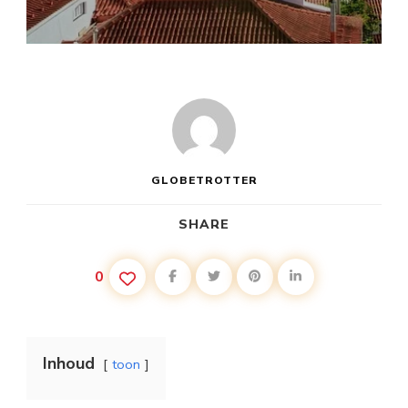
GLOBETROTTER
SHARE
0
Inhoud
toon