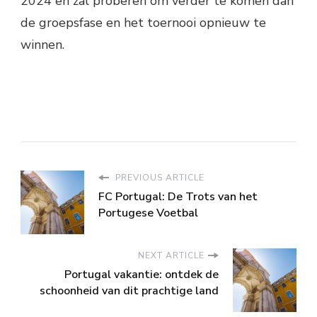
2024 en zal proberen om verder te komen dan
de groepsfase en het toernooi opnieuw te
winnen.
PREVIOUS ARTICLE
FC Portugal: De Trots van het
Portugese Voetbal
NEXT ARTICLE
Portugal vakantie: ontdek de
schoonheid van dit prachtige land