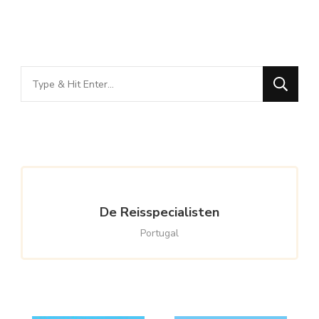
Looking
for
Something?
De Reisspecialisten
Portugal