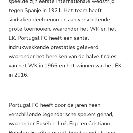
speelde zijn eerste internationale wedstrijd
tegen Spanje in 1921. Het team heeft
sindsdien deelgenomen aan verschillende
grote toernooien, waaronder het WK en het
EK. Portugal FC heeft een aantal
indrukwekkende prestaties geleverd,
waaronder het bereiken van de halve finales
van het WK in 1966 en het winnen van het EK
in 2016.
Portugal FC heeft door de jaren heen
verschillende legendarische spelers gehad,
waaronder Eusébio, Luís Figo en Cristiano
Ronaldo. Eusébio wordt beschouwd als een