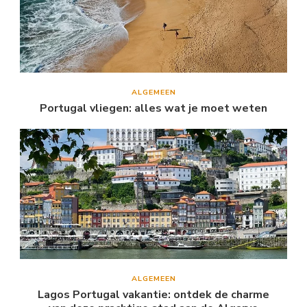
ALGEMEEN
Portugal vliegen: alles wat je moet weten
ALGEMEEN
Lagos Portugal vakantie: ontdek de charme