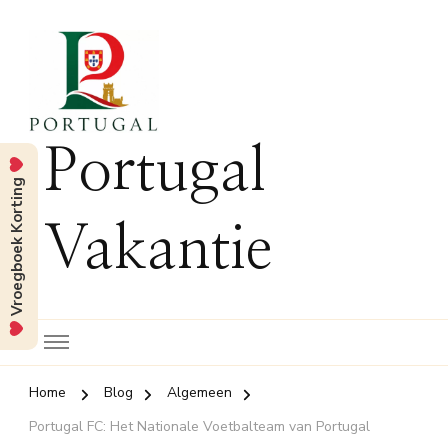
Portugal
Vroegboek Korting
Vakantie
Home
Blog
Algemeen
Portugal FC: Het Nationale Voetbalteam van Portugal