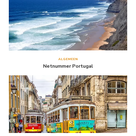
ALGEMEEN
Netnummer Portugal