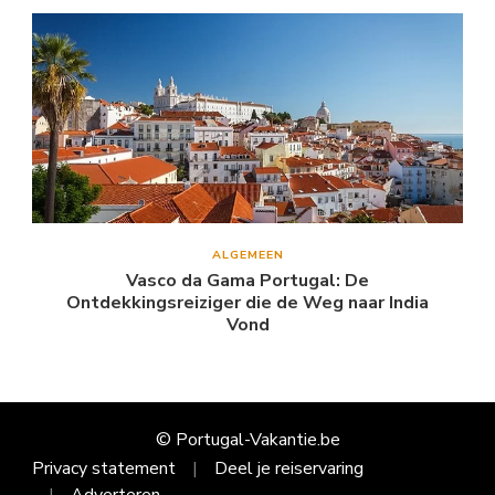
ALGEMEEN
Vasco da Gama Portugal: De
Ontdekkingsreiziger die de Weg naar India
Vond
© Portugal-Vakantie.be
Privacy statement
Deel je reiservaring
Adverteren