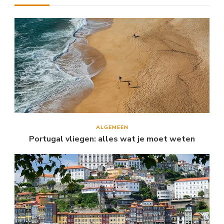
ALGEMEEN
Portugal vliegen: alles wat je moet weten