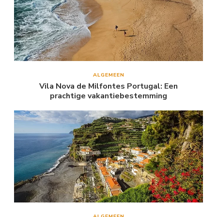
ALGEMEEN
Vila Nova de Milfontes Portugal: Een
prachtige vakantiebestemming
ALGEMEEN