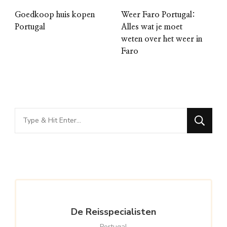
Goedkoop huis kopen
Weer Faro Portugal:
Portugal
Alles wat je moet
weten over het weer in
Faro
Looking
for
Something?
De Reisspecialisten
Portugal