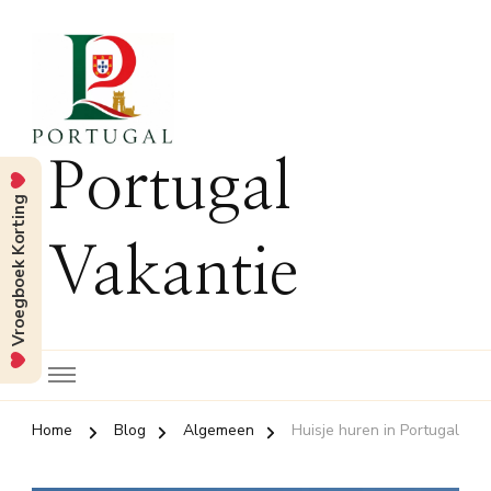
Portugal
Vroegboek Korting
Vakantie
Home
Blog
Algemeen
Huisje huren in Portugal